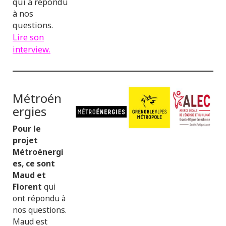
qui a répondu
à nos
questions.
Lire son
interview.
Métroén
ergies
Pour le
projet
Métroénergi
es, ce sont
Maud et
Florent
qui
ont répondu à
nos questions.
Maud est