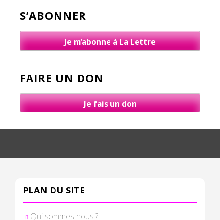
S’ABONNER
Je m'abonne à La Lettre
FAIRE UN DON
Je fais un don
PLAN DU SITE
Qui sommes-nous ?