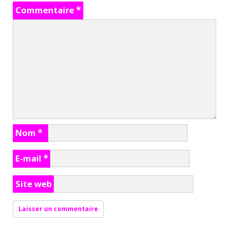
Commentaire
*
Nom
*
E-mail
*
Site web