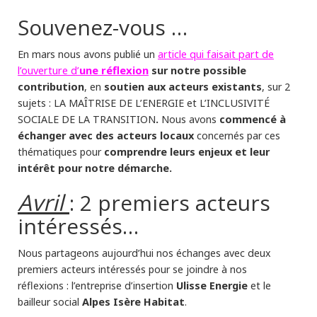
Souvenez-vous …
article qui faisait part de
En mars nous avons publié un
l’ouverture d’
une réflexion
sur notre possible
contribution
soutien aux acteurs existants
, en
, sur 2
sujets : LA MAÎTRISE DE L’ENERGIE et L’INCLUSIVITÉ
.
commencé à
SOCIALE DE LA TRANSITION
Nous avons
échanger avec des acteurs locaux
concernés par ces
comprendre leurs enjeux et leur
thématiques pour
intérêt pour notre démarche.
Avril
: 2 premiers acteurs
intéressés…
Nous partageons aujourd’hui nos échanges avec deux
premiers acteurs intéressés pour se joindre à nos
Ulisse Energie
réflexions : l’entreprise d’insertion
et le
Alpes Isère Habitat
bailleur social
.