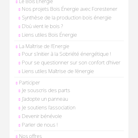
Le Bois Énergie
Nos projets Bois Énergie avec Forestener
Synthèse de la production bois énergie
D’où vient le bois ?
Liens utiles Bois Énergie
La Maîtrise de l’Energie
Pour s’initier à la Sobriété énergétique !
Pour se questionner sur son confort d’hiver
Liens utiles Maîtrise de l’énergie
Participer
Je souscris des parts
J’adopte un panneau
Je soutiens l’association
Devenir bénévole
Parler de nous !
Nos offres