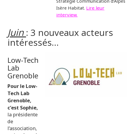
Stratégie Communication d’Alpes
Isère Habitat.
Lire
leur
interview.
Juin
: 3 nouveaux acteurs
intéressés…
Low-Tech
Lab
Grenoble
Pour le Low-
Tech Lab
Grenoble,
c’est Sophie,
la présidente
de
l’association,