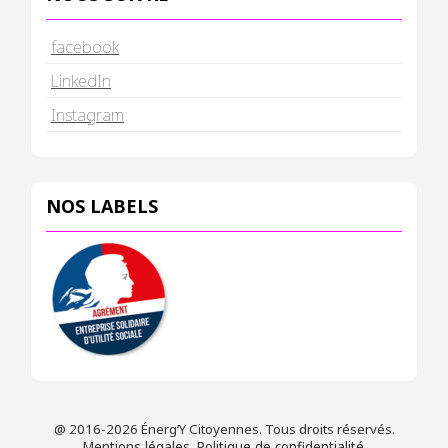
facebook
LinkedIn
Instagram
NOS LABELS
@ 2016-2026 Énerg’Y Citoyennes. Tous droits réservés.
Mentions légales
.
Politique de confidentialité
.