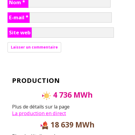
Nom
*
E-mail
*
Site web
PRODUCTION
4 736 MWh
Plus de détails sur la page
La production en direct
18 639 MWh