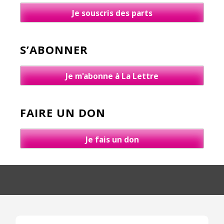
Je souscris des parts
S’ABONNER
Je m'abonne à La Lettre
FAIRE UN DON
Je fais un don