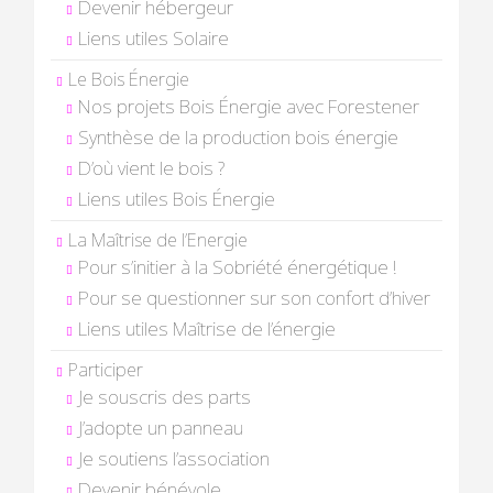
Devenir hébergeur
Liens utiles Solaire
Le Bois Énergie
Nos projets Bois Énergie avec Forestener
Synthèse de la production bois énergie
D’où vient le bois ?
Liens utiles Bois Énergie
La Maîtrise de l’Energie
Pour s’initier à la Sobriété énergétique !
Pour se questionner sur son confort d’hiver
Liens utiles Maîtrise de l’énergie
Participer
Je souscris des parts
J’adopte un panneau
Je soutiens l’association
Devenir bénévole