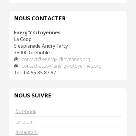
NOUS CONTACTER
Energ'Y Citoyennes
La Coop
5 esplanade Andry Farcy
38000 Grenoble
@ :
contact@energy-citoyennes.org
@ :
contact-asso@energy-citoyennes.org
Tél : 04 56 85 87 97
NOUS SUIVRE
facebook
LinkedIn
Instagram