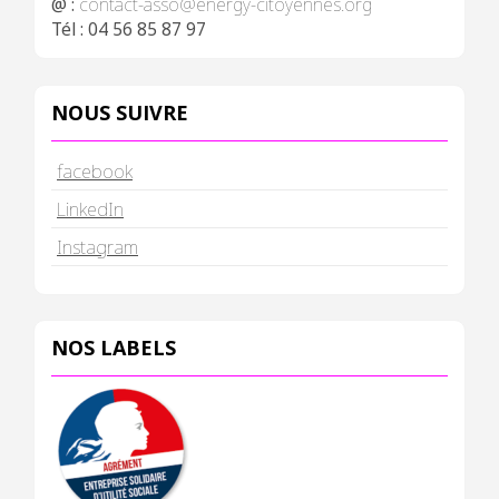
@ :
contact-asso@energy-citoyennes.org
Tél : 04 56 85 87 97
NOUS SUIVRE
facebook
LinkedIn
Instagram
NOS LABELS