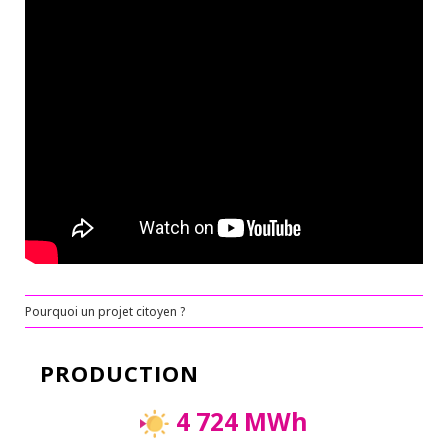
Pourquoi un projet citoyen ?
PRODUCTION
4 724 MWh