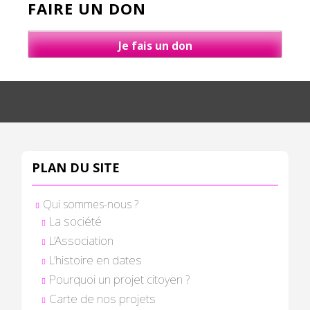
FAIRE UN DON
Je fais un don
PLAN DU SITE
Qui sommes-nous ?
La société
L’Association
L’histoire en dates
Pourquoi un projet citoyen ?
Carte de nos projets