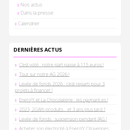
Nos actus
Dans la presse
Calendrier
DERNIÈRES ACTUS
C’est voté : notre part passe à 115 euros !
Tout sur notre AG 2026 !
Levée de fonds 2026 : c’est reparti pour 3
projets à financer !
Energ’Y et La Chocolaterie : les gagnant.es !
2023, 2GWh produits… et 3 ans plus tard ?
Levée de fonds : suspension pendant l’AG !
Acheter son électricité à Energ’Y Citoyennes :