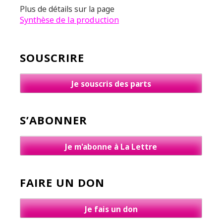
Plus de détails sur la page
Synthèse de la production
SOUSCRIRE
Je souscris des parts
S’ABONNER
Je m'abonne à La Lettre
FAIRE UN DON
Je fais un don