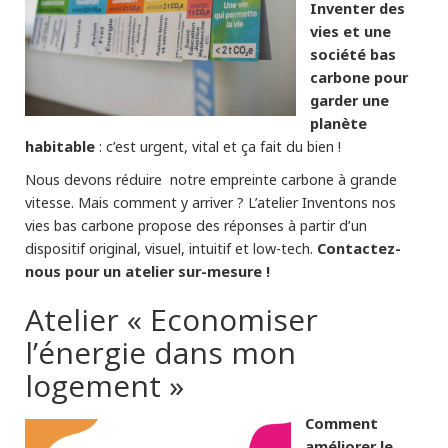
Inventer des
vies et une
société bas
carbone pour
garder une
planète
habitable
: c’est urgent, vital et ça fait du bien !
Nous devons réduire notre empreinte carbone à grande
vitesse. Mais comment y arriver ? L’atelier Inventons nos
vies bas carbone propose des réponses à partir d’un
Contactez-
dispositif original, visuel, intuitif et low-tech.
nous pour un atelier sur-mesure !
Atelier « Economiser
l’énergie dans mon
logement »
Comment
améliorer le