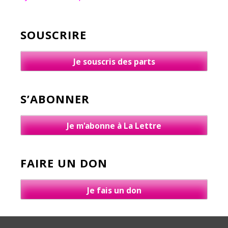
SOUSCRIRE
Je souscris des parts
S’ABONNER
Je m'abonne à La Lettre
FAIRE UN DON
Je fais un don