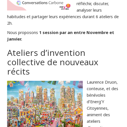
réfléchir, discuter,
analyser leurs
habitudes et partager leurs expériences durant 6 ateliers de
2h.
1 session par an entre Novembre et
Nous proposons
Janvier.
Ateliers d’invention
collective de nouveaux
récits
Laurence Druon,
conteuse, et des
bénévoles
d’Energ’Y
Citoyennes,
animent des
ateliers