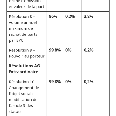
Prime d’émission
et valeur de la part
96%
0,2%
3,8%
Résolution 8 –
Volume annuel
maximum de
rachat de parts
par EYC
99,8%
0%
0,2%
Résolution 9 –
Pouvoir au porteur
Résolutions AG
Extraordinaire
99,8%
0%
0,2%
Résolution 10 –
Changement de
l’objet social :
modification de
l’article 3 des
statuts