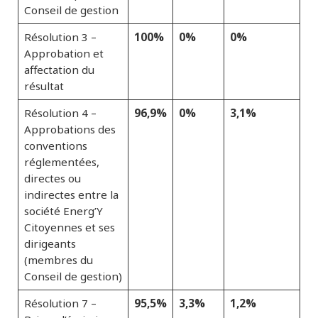
Conseil de gestion
100%
0%
0%
Résolution 3 –
Approbation et
affectation du
résultat
96,9%
0%
3,1%
Résolution 4 –
Approbations des
conventions
réglementées,
directes ou
indirectes entre la
société Energ’Y
Citoyennes et ses
dirigeants
(membres du
Conseil de gestion)
95,5%
3,3%
1,2%
Résolution 7 –