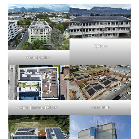
Gières
Pont de Claix
Saint-Martin-d’Hères
Grenoble