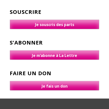
SOUSCRIRE
Je souscris des parts
S’ABONNER
Je m'abonne à La Lettre
FAIRE UN DON
Je fais un don