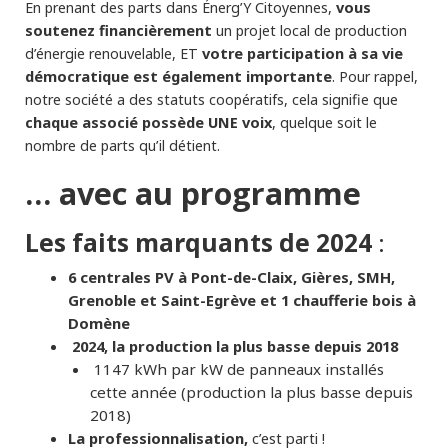
vous
En prenant des parts dans Énerg’Y Citoyennes,
soutenez financièrement
un projet local de production
votre participation à sa vie
d’énergie renouvelable, ET
démocratique est également importante
. Pour rappel,
notre société a des statuts coopératifs, cela signifie que
chaque associé possède UNE voix
, quelque soit le
nombre de parts qu’il détient.
… avec au programme
Les faits marquants de 2024
:
6 centrales PV à Pont-de-Claix, Gières, SMH,
Grenoble et Saint-Egrève et 1 chaufferie bois à
Domène
2024, la production la plus basse depuis 2018
1147 kWh par kW de panneaux installés
cette année (production la plus basse depuis
2018)
La professionnalisation,
c’est parti !