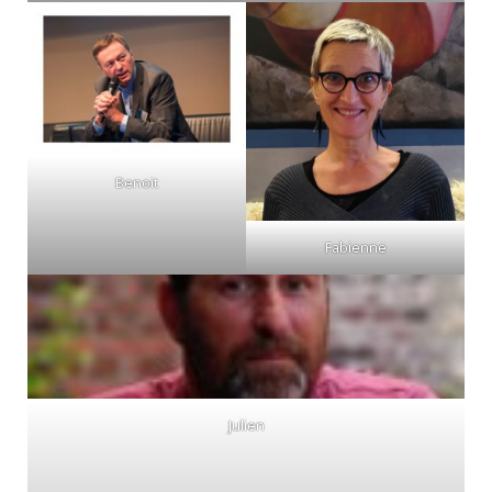
Benoit
Fabienne
Julien