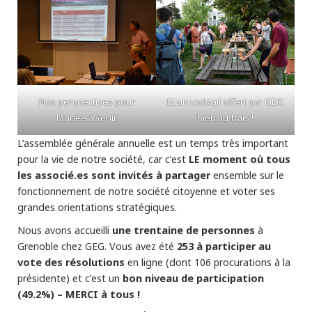
Nos perspectives pour
Et un cocktail offert par GEG
l’année à venir
bien au frais !
L’assemblée générale annuelle est un temps très important
LE moment où tous
pour la vie de notre société, car c’est
les associé.es sont invités à partager
ensemble sur le
fonctionnement de notre société citoyenne et voter ses
grandes orientations stratégiques.
une trentaine de personnes
Nous avons accueilli
à
253 à participer au
Grenoble chez GEG. Vous avez été
vote des résolutions
en ligne (dont 106 procurations à la
bon niveau de participation
présidente) et c’est un
(49.2%)
– MERCI à tous !