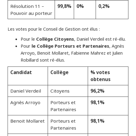
99,8%
0%
0,2%
Résolution 11 –
Pouvoir au porteur
Les votes pour le Conseil de Gestion ont élus :
Pour le
Collège Citoyens
, Daniel Verdeil est ré-élu.
Pour
le Collège Porteurs et Partenaires
, Agnès
Arroyo, Benoit Mollaret, Fabienne Mahrez et Julien
Robillard sont ré-élus.
Candidat
Collège
% votes
obtenus
96,2%
Daniel Verdeil
Citoyens
98,1%
Agnès Arroyo
Porteurs et
Partenaires
98,1%
Benoit Mollaret
Porteurs et
Partenaires