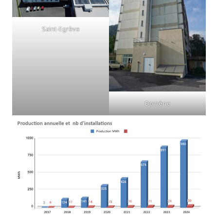
Saint-Egrève
Domène