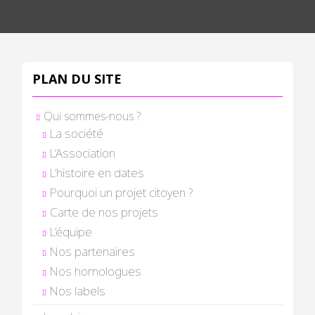
PLAN DU SITE
Qui sommes-nous ?
La société
L’Association
L’histoire en dates
Pourquoi un projet citoyen ?
Carte de nos projets
L’équipe
Nos partenaires
Nos homologues
Nos labels