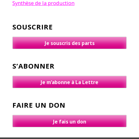
Synthèse de la production
SOUSCRIRE
Je souscris des parts
S’ABONNER
Je m'abonne à La Lettre
FAIRE UN DON
Je fais un don