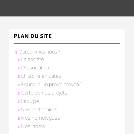
PLAN DU SITE
Qui sommes-nous ?
La société
L’Association
L’histoire en dates
Pourquoi un projet citoyen ?
Carte de nos projets
L’équipe
Nos partenaires
Nos homologues
Nos labels