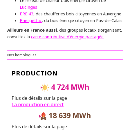
Le réseau de chaleur bois énergie citoyen de
Lucinges
ERE 43
, des chaufferies bois citoyennes en Auvergne
Energéthic
, du bois énergie citoyen en Pas-de-Calais
Ailleurs en France aussi
, des groupes locaux s’organisent,
carte contributive d’énergie partagée
consultez la
.
Nos homologues
PRODUCTION
4 724 MWh
Plus de détails sur la page
La production en direct
18 639 MWh
Plus de détails sur la page