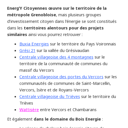
Energ’Y Citoyennes œuvre sur le territoire de la
métropole Grenobloise
, mais plusieurs groupes
d’investissement citoyen dans l’énergie se sont constitués
territoires alentours pour des projets
dans les
similaires
ainsi vous pourrez retrouver :
Buxia Energies
sur le territoire du Pays Voironnais
Grési 21
sur la vallée du Grésivaudan
Centrale villageoise des 4 montagnes
sur le
territoire de la communauté de communes du
massif du Vercors
Centrale villageoise des portes du Vercors
sur les
communautés de communes de Saint-Marcellin,
Vercors, Isère et de Royans-Vercors
Centrale villageoise du Trièves
sur le territoire du
Trièves
Wattisère
entre Vercors et Chambarans
dans le domaine du Bois Energie
Et également
: