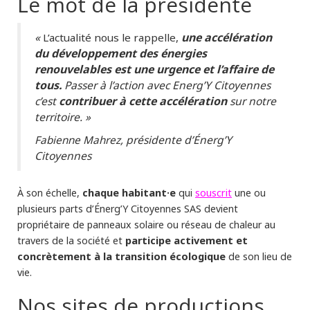
Le mot de la présidente
«
une accélération
L’actualité nous le rappelle,
du développement des énergies
renouvelables est une urgence et l’affaire de
tous.
Passer à l’action avec Energ’Y Citoyennes
c’est
contribuer à cette accélération
sur notre
territoire. »
, présidente d’Énerg’Y
Fabienne Mahrez
Citoyennes
chaque habitant·e
souscrit
À son échelle,
qui
une ou
plusieurs parts d’Énerg’Y Citoyennes SAS devient
propriétaire de panneaux solaire ou réseau de chaleur au
participe activement et
travers de la société et
concrètement à la transition écologique
de son lieu de
vie.
Nos sites de productions