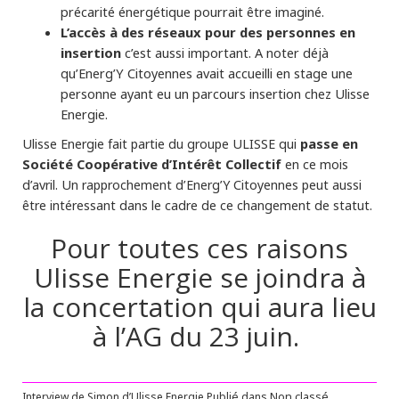
précarité énergétique pourrait être imaginé.
L’accès à des réseaux pour des personnes en
insertion
c’est aussi important. A noter déjà
qu’Energ’Y Citoyennes avait accueilli en stage une
personne ayant eu un parcours insertion chez Ulisse
Energie.
passe en
Ulisse Energie fait partie du groupe ULISSE qui
Société Coopérative d’Intérêt Collectif
en ce mois
d’avril. Un rapprochement d’Energ’Y Citoyennes peut aussi
être intéressant dans le cadre de ce changement de statut.
Pour toutes ces raisons
Ulisse Energie se joindra à
la concertation qui aura lieu
à l’AG du 23 juin.
Interview de Simon d’Ulisse Energie
Publié dans
Non classé