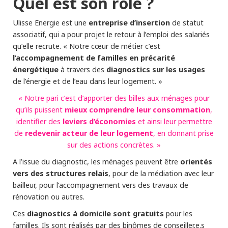
Quel est son rôle ?
entreprise d’insertion
Ulisse Energie est une
de statut
associatif, qui a pour projet le retour à l’emploi des salariés
qu’elle recrute. « Notre cœur de métier c’est
l’accompagnement de
familles en précarité
énergétique
diagnostics sur les usages
à travers des
de l’énergie et de l’eau dans leur logement. »
« Notre pari c’est d’apporter des billes aux ménages pour
mieux comprendre leur consommation
qu’ils puissent
,
leviers d’économies
identifier des
et ainsi leur permettre
redevenir acteur de leur logement
de
, en donnant prise
sur des actions concrètes. »
orientés
A l’issue du diagnostic, les ménages peuvent être
vers des structures relais
, pour de la médiation avec leur
bailleur, pour l’accompagnement vers des travaux de
rénovation ou autres.
diagnostics à domicile sont gratuits
Ces
pour les
familles. Ils sont réalisés par des binômes de conseiller.e.s