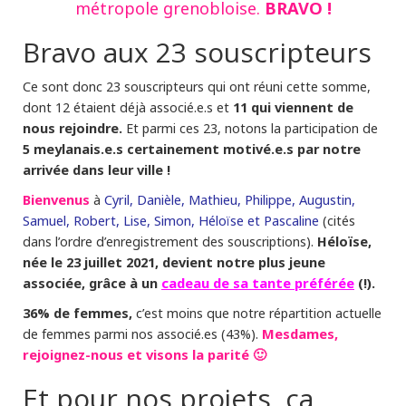
BRAVO !
métropole grenobloise.
Bravo aux 23 souscripteurs
Ce sont donc 23 souscripteurs qui ont réuni cette somme,
11 qui viennent de
dont 12 étaient déjà associé.e.s et
nous rejoindre.
Et parmi ces 23, notons la participation de
5 meylanais.e.s certainement motivé.e.s par notre
arrivée dans leur ville !
Bienvenus
Cyril, Danièle, Mathieu, Philippe, Augustin,
à
Samuel, Robert, Lise, Simon, Héloïse et Pascaline
(cités
Héloïse,
dans l’ordre d’enregistrement des souscriptions).
née le 23 juillet 2021, devient notre plus jeune
associée, grâce à un
cadeau de sa tante préférée
(!).
36% de femmes,
c’est moins que notre répartition actuelle
Mesdames,
de femmes parmi nos associé.es (43%).
rejoignez-nous et visons la parité 🙂
Et pour nos projets, ça