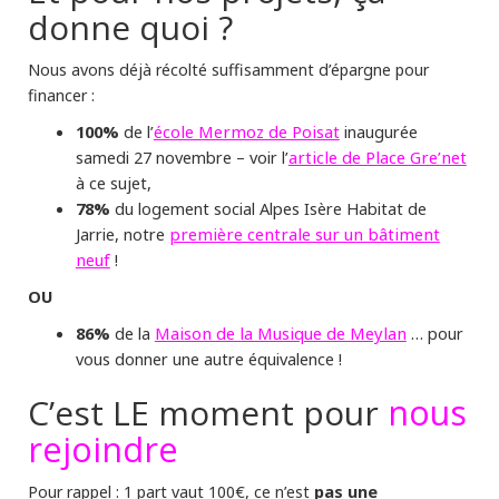
donne quoi ?
Nous avons déjà récolté suffisamment d’épargne pour
financer :
100%
de l’
école Mermoz de Poisat
inaugurée
samedi 27 novembre – voir l’
article de Place Gre’net
à ce sujet,
78%
du logement social Alpes Isère Habitat de
Jarrie, notre
première centrale sur un bâtiment
neuf
!
OU
86%
de la
Maison de la Musique de Meylan
… pour
vous donner une autre équivalence !
nous
C’est LE moment pour
rejoindre
pas une
Pour rappel : 1 part vaut 100€, ce n’est