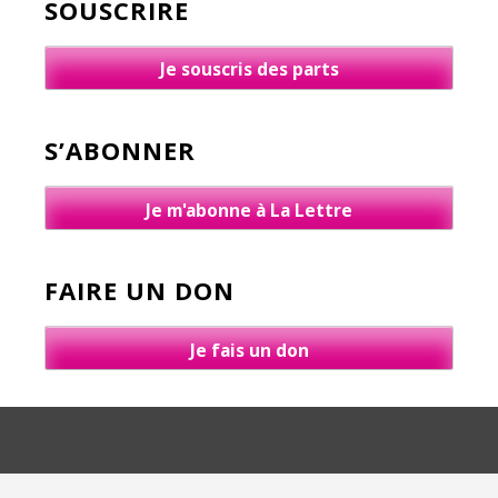
SOUSCRIRE
Je souscris des parts
S’ABONNER
Je m'abonne à La Lettre
FAIRE UN DON
Je fais un don