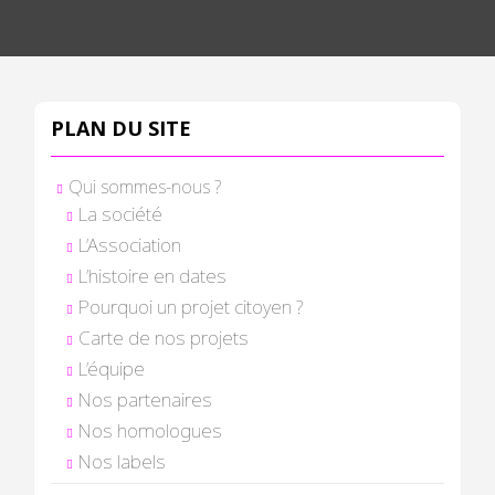
PLAN DU SITE
Qui sommes-nous ?
La société
L’Association
L’histoire en dates
Pourquoi un projet citoyen ?
Carte de nos projets
L’équipe
Nos partenaires
Nos homologues
Nos labels