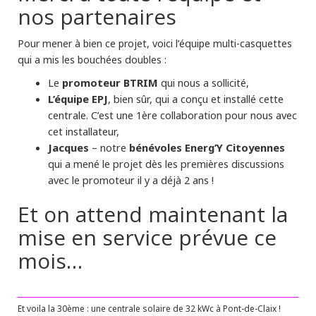
nos partenaires
Pour mener à bien ce projet, voici l’équipe multi-casquettes
qui a mis les bouchées doubles :
Le
promoteur BTRIM
qui nous a sollicité,
L’équipe EPJ
, bien sûr, qui a conçu et installé cette
centrale. C’est une 1ère collaboration pour nous avec
cet installateur,
Jacques
– notre
bénévoles Energ’Y Citoyennes
qui a mené le projet dès les premières discussions
avec le promoteur il y a déjà 2 ans !
Et on attend maintenant la
mise en service prévue ce
mois…
Et voila la 30ème : une centrale solaire de 32 kWc à Pont-de-Claix !