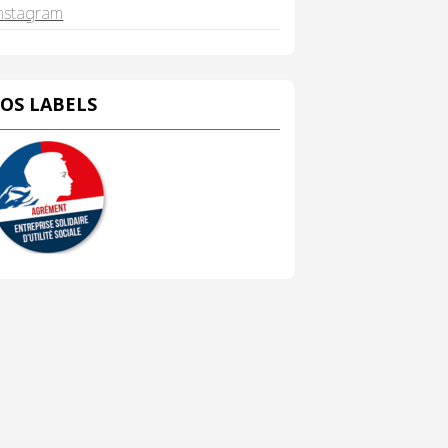
nstagram
OS LABELS