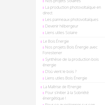
Nos projets Solaires
La production photovoltaïque en
direct
Les panneaux photovoltaïques
Devenir hébergeur
Liens utiles Solaire
Le Bois Énergie
Nos projets Bois Énergie avec
Forestener
Synthèse de la production bois
énergie
D’où vient le bois ?
Liens utiles Bois Énergie
La Maîtrise de l’Energie
Pour s’initier à la Sobriété
énergétique !
Pour se questionner sur son