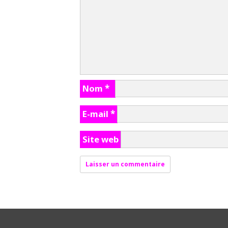
Nom
*
E-mail
*
Site web