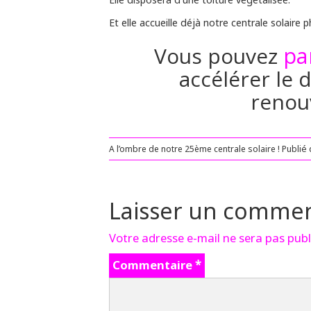
Et elle accueille déjà notre centrale solaire 
pa
Vous pouvez
accélérer le
renou
A l’ombre de notre 25ème centrale solaire !
Publié
Laisser un commen
Votre adresse e-mail ne sera pas publ
Commentaire
*