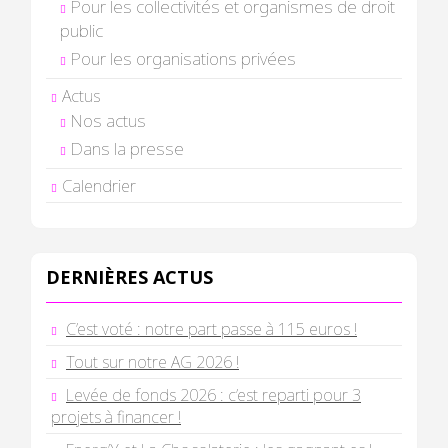
Pour les collectivités et organismes de droit
public
Pour les organisations privées
Actus
Nos actus
Dans la presse
Calendrier
DERNIÈRES ACTUS
C’est voté : notre part passe à 115 euros !
Tout sur notre AG 2026 !
Levée de fonds 2026 : c’est reparti pour 3
projets à financer !