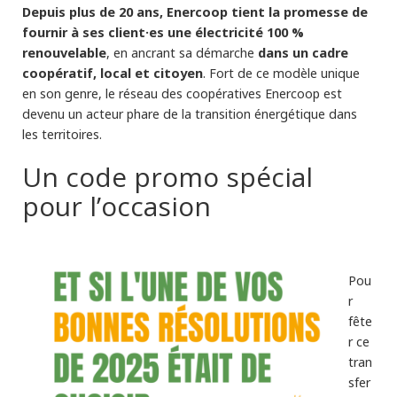
Depuis plus de 20 ans, Enercoop tient la promesse de
fournir à ses client·es une électricité 100 %
renouvelable
dans un cadre
, en ancrant sa démarche
coopératif, local et citoyen
. Fort de ce modèle unique
en son genre, le réseau des coopératives Enercoop est
devenu un acteur phare de la transition énergétique dans
les territoires.
Un code promo spécial
pour l’occasion
Pou
r
fête
r ce
tran
sfer