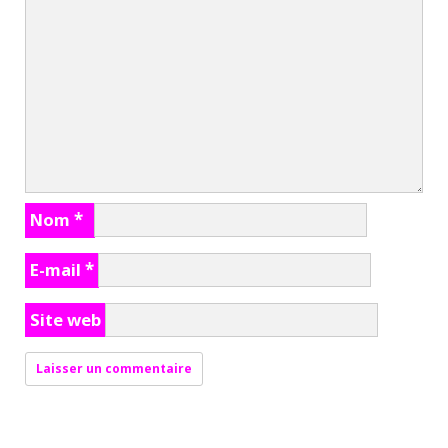
Nom
*
E-mail
*
Site web