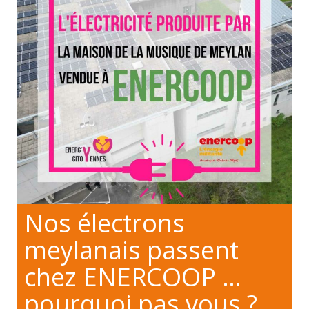
Nos électrons
meylanais passent
chez ENERCOOP …
pourquoi pas vous ?