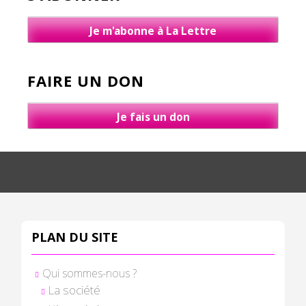
Je m'abonne à La Lettre
FAIRE UN DON
Je fais un don
PLAN DU SITE
Qui sommes-nous ?
La société