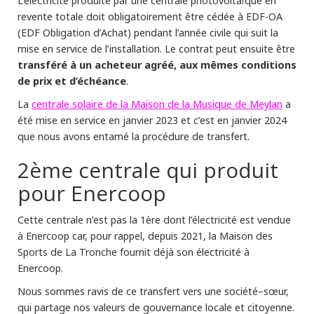
L’électricité produite par une centrale photovoltaïque en
revente totale doit obligatoirement être cédée à EDF-OA
(EDF Obligation d’Achat) pendant l’année civile qui suit la
mise en service de l’installation. Le contrat peut ensuite être
transféré à un acheteur agréé, aux mêmes conditions
de prix et d’échéance
.
centrale solaire de la Maison de la Musique de Meylan
La
a
été mise en service en janvier 2023 et c’est en janvier 2024
que nous avons entamé la procédure de transfert.
2ème centrale qui produit
pour Enercoop
Cette centrale n’est pas la 1ère dont l’électricité est vendue
à Enercoop car, pour rappel, depuis 2021, la Maison des
Sports de La Tronche fournit déjà son électricité à
Enercoop.
Nous sommes ravis de ce transfert vers une société–sœur,
qui partage nos valeurs de gouvernance locale et citoyenne.