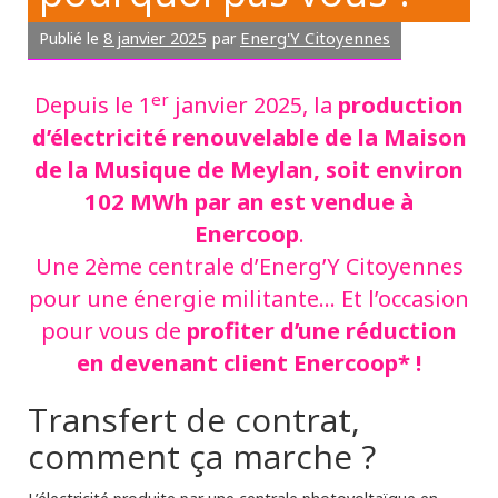
8 janvier 2025
Energ'Y Citoyennes
Publié le
par
er
production
Depuis le 1
janvier 2025, la
d’électricité renouvelable de la Maison
de la Musique de Meylan, soit environ
102 MWh par an est vendue à
Enercoop
.
Une 2ème centrale d’Energ’Y Citoyennes
pour une énergie militante… Et l’occasion
profiter d’une réduction
pour vous de
en devenant client Enercoop* !
Transfert de contrat,
comment ça marche ?