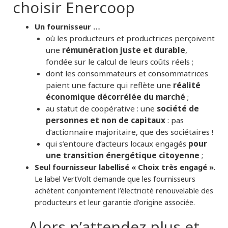
choisir Enercoop
Un fournisseur …
où les producteurs et productrices perçoivent
rémunération juste et durable
une
,
fondée sur le calcul de leurs coûts réels ;
dont les consommateurs et consommatrices
réalité
paient une facture qui reflète une
économique décorrélée du marché
;
société de
au statut de coopérative : une
personnes et non de capitaux
: pas
d’actionnaire majoritaire, que des sociétaires !
pour
qui s’entoure d’acteurs locaux engagés
une transition énergétique citoyenne
;
Seul fournisseur labellisé « Choix très engagé »
.
Le label VertVolt demande que les fournisseurs
achètent conjointement l’électricité renouvelable des
producteurs et leur garantie d’origine associée.
Alors n’attendez plus et