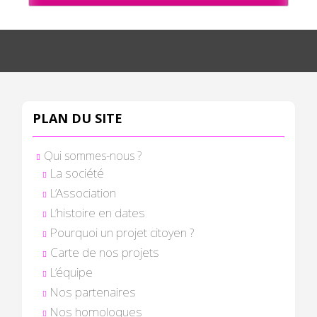
PLAN DU SITE
Qui sommes-nous ?
La société
L’Association
L’histoire en dates
Pourquoi un projet citoyen ?
Carte de nos projets
L’équipe
Nos partenaires
Nos homologues