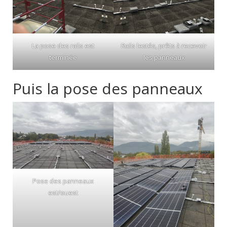
La pose des rails est
Rails lestés, prêts à recevoir
terminée
les panneaux
Puis la pose des panneaux
Pose des panneaux
est/ouest