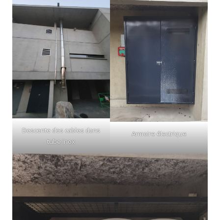
Descente des cables dans
Armoire électrique
tube inox