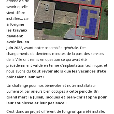
étonné.e.s de
savoir qu’elle
vient d’être
installée… car
à l’origine
les travaux
devaient
avoir lieu en
juin 2022,
avant notre assemblée générale. Des
changements de dernières minutes de la part des services
de la Ville ont remis en question ce qui avait été
précédemment validé en terme d’implantation technique, et
tout revoir alors que les vacances d’été
nous avons dû
pointaient leur nez !
Un challenge pour nos bénévoles et notre installateur
Un
Lumensol, par ailleurs bien occupés à cette période.
grand merci à Julien, Jacques et Jean-Christophe pour
leur souplesse et leur patience !
C’est donc un projet différent de l’original qui a été installé,