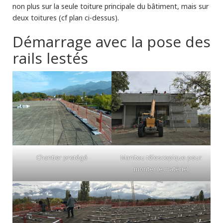
non plus sur la seule toiture principale du bâtiment, mais sur
deux toitures (cf plan ci-dessus).
Démarrage avec la pose des
rails lestés
Chantier protégé
Manitou télescopique pour
monter le matériel