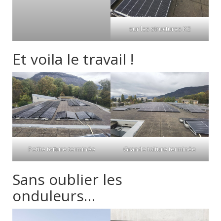
sur les structures K2
Et voila le travail !
Petite toiture terminée
Grande toiture terminée
Sans oublier les
onduleurs…