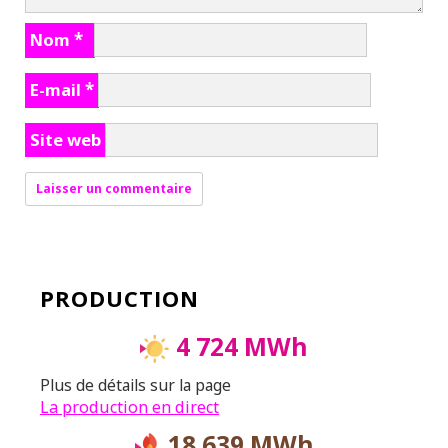
Nom
*
E-mail
*
Site web
PRODUCTION
4 724 MWh
Plus de détails sur la page
La production en direct
18 639 MWh