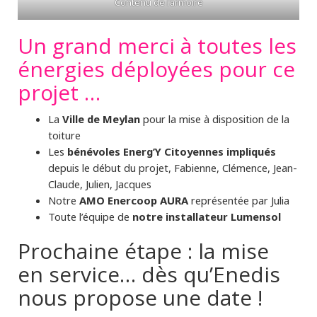
Contenu de l’armoire
Un grand merci à toutes les
énergies déployées pour ce
projet …
La
Ville de Meylan
pour la mise à disposition de la
toiture
Les
bénévoles Energ’Y Citoyennes impliqués
depuis le début du projet, Fabienne, Clémence, Jean-
Claude, Julien, Jacques
Notre
AMO Enercoop AURA
représentée par Julia
Toute l’équipe de
notre installateur Lumensol
Prochaine étape : la mise
en service… dès qu’Enedis
nous propose une date !