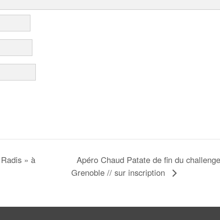
Apéro Chaud Patate de fin du challen
 Radis » à
Grenoble // sur inscription