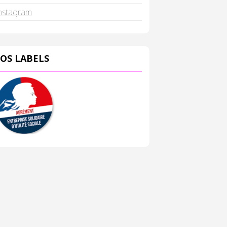
nstagram
OS LABELS