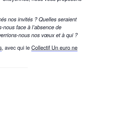
s nos invités ? Quelles seraient
s-nous face à l’absence de
verrions-nous nos vœux et à qui ?
s
, avec qui le
Collectif Un euro ne