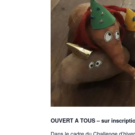
OUVERT A TOUS – sur inscriptio
Dans le cadre du Challenge d’hive