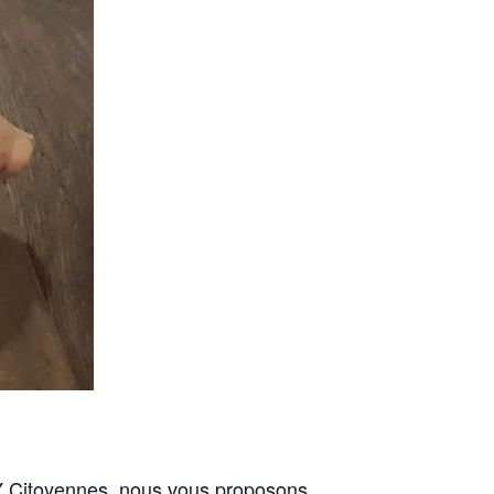
’Y Citoyennes, nous vous proposons