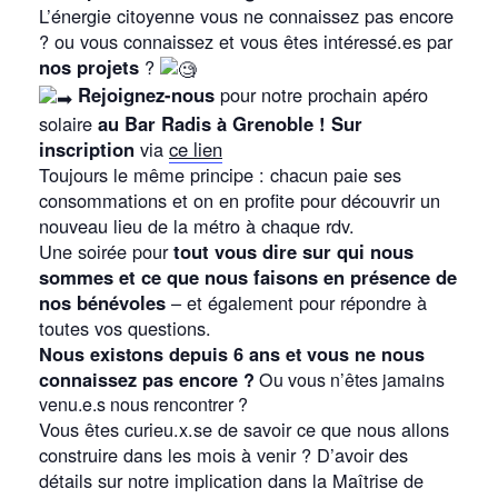
L’énergie citoyenne vous ne connaissez pas encore
? ou vous connaissez et vous êtes intéressé.es par
nos projets
?
Rej
o
ignez-nous
pour notre prochain apéro
solaire
au Bar Radis à Grenoble ! Sur
inscription
via
ce lien
Toujours le même principe : chacun paie ses
consommations et on en profite pour découvrir un
nouveau lieu de la métro à chaque rdv.
Une soirée pour
tout vous dire sur qui nous
sommes et ce que nous faisons en présence de
nos bénévoles
– et également pour répondre à
toutes vos questions.
Nous existons depuis 6 ans et vous ne nous
connaissez pas encore ?
Ou vous n’êtes jamains
venu.e.s nous rencontrer ?
Vous êtes curieu.x.se de savoir ce que nous allons
construire dans les mois à venir ? D’avoir des
détails sur notre implication dans la Maîtrise de