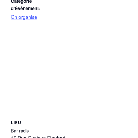
Catégorie
d’Évènement:
On organise
LIEU
Bar radis
15 Rue Gustave Flaubert