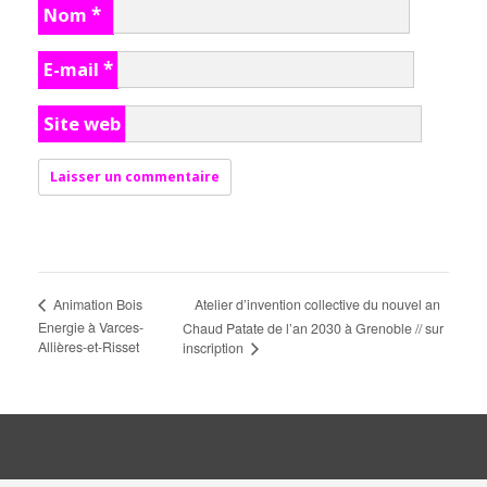
Nom
*
E-mail
*
Site web
Atelier d’invention collective du nouvel an
Animation Bois
Energie à Varces-
Chaud Patate de l’an 2030 à Grenoble // sur
Allières-et-Risset
inscription