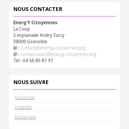
NOUS CONTACTER
Energ'Y Citoyennes
La Coop
5 esplanade Andry Farcy
38000 Grenoble
@ :
contact@energy-citoyennes.org
@ :
contact-asso@energy-citoyennes.org
Tél : 04 56 85 87 97
NOUS SUIVRE
facebook
LinkedIn
Instagram