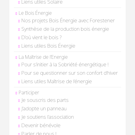
Liens utiles Solaire
Le Bois Énergie
Nos projets Bois Énergie avec Forestener
Synthèse de la production bois énergie
D’où vient le bois ?
Liens utiles Bois Énergie
La Maîtrise de l’Energie
Pour s’initier à la Sobriété énergétique !
Pour se questionner sur son confort d’hiver
Liens utiles Maîtrise de l’énergie
Participer
Je souscris des parts
J’adopte un panneau
Je soutiens l’association
Devenir bénévole
Parler de nous !