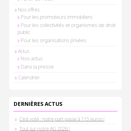
Nos offres
Pour les promoteurs immobiliers
Pour les collectivités et organismes de droit
public
Pour les organisations privées
Actus
Nos actus
Dans la presse
Calendrier
DERNIÈRES ACTUS
C’est voté : notre part passe à 115 euros !
Tout sur notre AG 2026 !