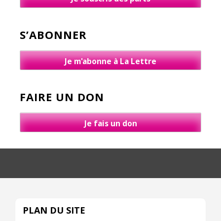
S’ABONNER
Je m'abonne à La Lettre
FAIRE UN DON
Je fais un don
PLAN DU SITE