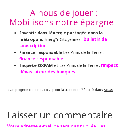
A nous de jouer :
Mobilisons notre épargne !
Investir dans l’énergie partagée dans la
métropole,
Energ’Y Citoyennes :
bulletin de
souscription
Finance responsable
Les Amis de la Terre :
finance responsable
Enquête OXFAM
et Les Amis de la Terre :
l’impact
dévastateur des banques
« Un pognon de dingue » … pour la transition ?
Publié dans
Actus
Laisser un commentaire
Votre adresse e-mail ne sera pas publiée.
Les