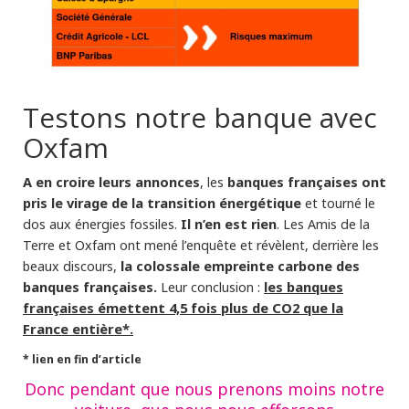
Testons notre banque avec
Oxfam
A en croire leurs annonces
banques françaises ont
, les
pris le virage de la transition énergétique
et tourné le
Il n’en est rien
dos aux énergies fossiles.
. Les Amis de la
Terre et Oxfam ont mené l’enquête et révèlent, derrière les
la colossale empreinte carbone des
beaux discours,
banques françaises.
les banques
Leur conclusion :
françaises émettent 4,5 fois plus de CO2 que la
France entière*.
* lien en fin d’article
Donc pendant que nous prenons moins notre