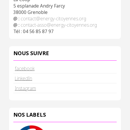
5 esplanade Andry Farcy
38000 Grenoble
@ :
contact@energy-citoyennes.org
@ :
contact-asso@energy-citoyennes.org
Tél : 04 56 85 87 97
NOUS SUIVRE
facebook
LinkedIn
Instagram
NOS LABELS