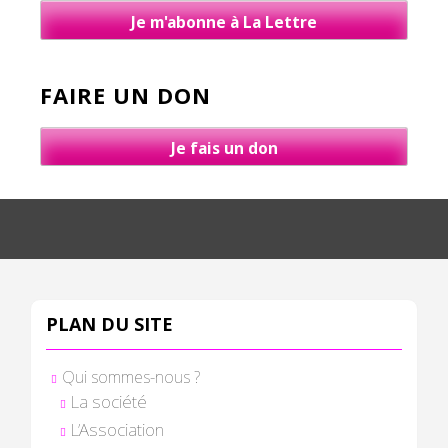
Je m'abonne à La Lettre
FAIRE UN DON
Je fais un don
PLAN DU SITE
Qui sommes-nous ?
La société
L’Association