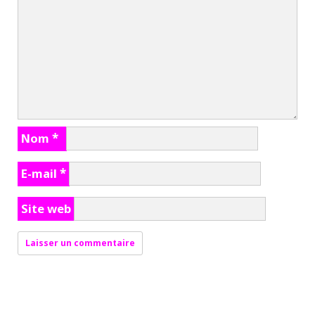
Nom
*
E-mail
*
Site web