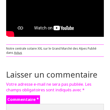
Notre centrale solaire XXL sur le Grand Marché des Alpes
Publié
dans
Actus
Laisser un commentaire
Votre adresse e-mail ne sera pas publiée.
Les
champs obligatoires sont indiqués avec
*
Commentaire
*