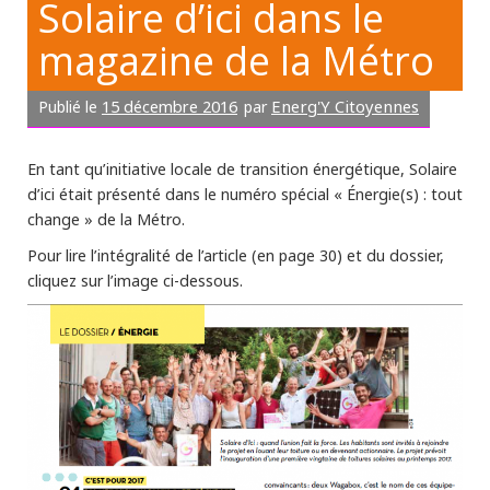
Solaire d’ici dans le
magazine de la Métro
15 décembre 2016
Energ'Y Citoyennes
Publié le
par
En tant qu’initiative locale de transition énergétique, Solaire
d’ici était présenté dans le numéro spécial « Énergie(s) : tout
change » de la Métro.
Pour lire l’intégralité de l’article (en page 30) et du dossier,
cliquez sur l’image ci-dessous.