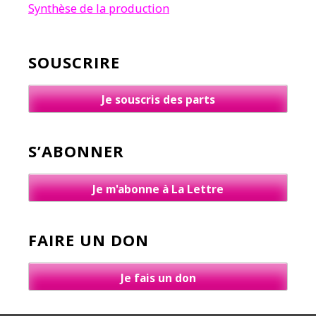
Synthèse de la production
SOUSCRIRE
Je souscris des parts
S’ABONNER
Je m'abonne à La Lettre
FAIRE UN DON
Je fais un don