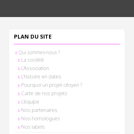
PLAN DU SITE
Qui sommes-nous ?
La société
L’Association
L’histoire en dates
Pourquoi un projet citoyen ?
Carte de nos projets
L’équipe
Nos partenaires
Nos homologues
Nos labels