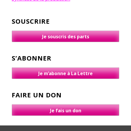
SOUSCRIRE
Je souscris des parts
S’ABONNER
Je m'abonne à La Lettre
FAIRE UN DON
Je fais un don