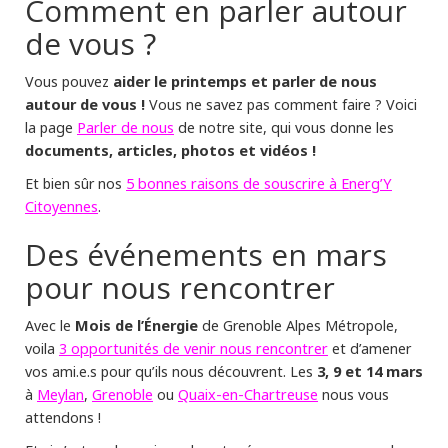
Comment en parler autour
de vous ?
aider le printemps et parler de nous
Vous pouvez
autour de vous !
Vous ne savez pas comment faire ? Voici
Parler de nous
la page
de notre site, qui vous donne les
documents, articles, photos et vidéos !
5 bonnes raisons de souscrire à Energ’Y
Et bien sûr nos
Citoyennes
.
Des événements en mars
pour nous rencontrer
Mois de l’Énergie
Avec le
de Grenoble Alpes Métropole,
3 opportunités de venir nous rencontrer
voila
et d’amener
3, 9 et 14 mars
vos ami.e.s pour qu’ils nous découvrent. Les
Meylan
Grenoble
Quaix-en-Chartreuse
à
,
ou
nous vous
attendons !