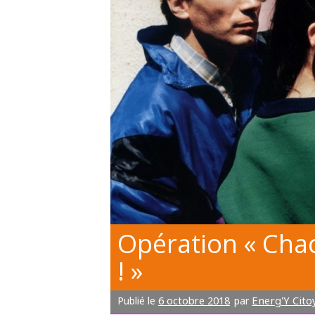
Opération « Cha
! »
6 octobre 2018
Energ'Y Cito
Publié le
par