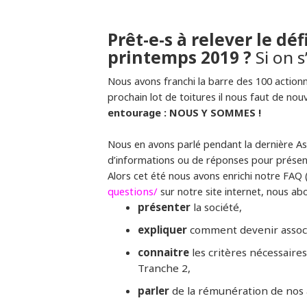
Prêt-e-s à relever le déf
printemps 2019 ?
Si on s
Nous avons franchi la barre des 100 action
prochain lot de toitures il nous faut de no
entourage : NOUS Y SOMMES !
Nous en avons parlé pendant la dernière A
d’informations ou de réponses pour présen
Alors cet été nous avons enrichi notre FAQ
questions/
sur notre site internet, nous a
présenter
la société,
expliquer
comment devenir assoc
connaitre
les critères nécessaire
Tranche 2,
parler
de la rémunération de nos 