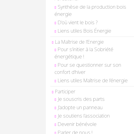
Synthèse de la production bois
énergie
D’où vient le bois ?
Liens utiles Bois Énergie
La Maîtrise de l’Energie
Pour s’initier à la Sobriété
énergétique !
Pour se questionner sur son
confort d’hiver
Liens utiles Maîtrise de l’énergie
Participer
Je souscris des parts
J’adopte un panneau
Je soutiens l’association
Devenir bénévole
Parler de nous !