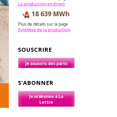
La production en direct
18 639 MWh
Plus de détails sur la page
Synthèse de la production
SOUSCRIRE
Je souscris des parts
S’ABONNER
Je m'abonne à La
Lettre