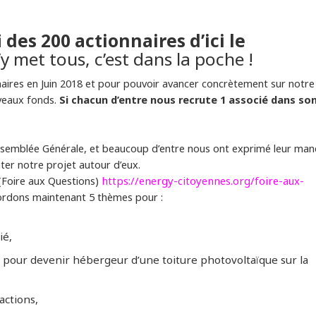
i des 200 actionnaires d’ici le
’y met tous, c’est dans la poche !
naires en Juin 2018 et pour pouvoir avancer concrètement sur notre
uveaux fonds.
Si chacun d’entre nous recrute 1 associé dans so
ssemblée Générale, et beaucoup d’entre nous ont exprimé leur ma
ter notre projet autour d’eux.
 (Foire aux Questions)
https://energy-citoyennes.org/foire-aux-
bordons maintenant 5 thèmes pour :
ié,
s pour devenir hébergeur d’une toiture photovoltaïque sur la
actions,