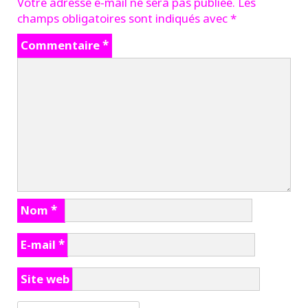
Votre adresse e-mail ne sera pas publiée.
Les
champs obligatoires sont indiqués avec
*
Commentaire
*
Nom
*
E-mail
*
Site web