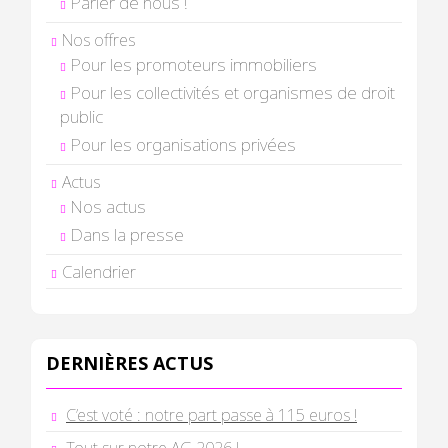
Parler de nous !
Nos offres
Pour les promoteurs immobiliers
Pour les collectivités et organismes de droit
public
Pour les organisations privées
Actus
Nos actus
Dans la presse
Calendrier
DERNIÈRES ACTUS
C’est voté : notre part passe à 115 euros !
Tout sur notre AG 2026 !