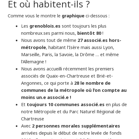
Et où habitent-ils ?
graphique
Comme vous le montre le
ci-dessous :
Les
grenoblois.es
sont toujours les plus
nombreux.ses parmi nous,
bientôt 80
!
Nous avons tout de même
27 associé.es hors-
métropole
, habitant l’Isère mais aussi Lyon,
Marseille, Paris, la Savoie, la Drôme … et même
l’Allemagne !
Nous avons accueilli récemment les premiers
associés de Quaix-en-Chartreuse et Brié-et-
Angonnes, ce qui porte à
28 le nombre de
communes de la métropole où l’on compte au
moins un.e associé.e !
Et
toujours 10 communes associé.es
en plus de
notre Métropole et du Parc Naturel Régional de
Chartreuse
Avec
2 personnes morales supplémentaires
arrivées depuis le début de notre levée de fonds