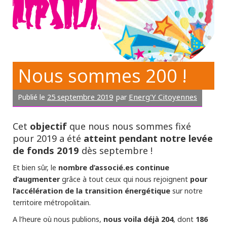
Nous sommes 200 !
25 septembre 2019
Energ'Y Citoyennes
Publié le
par
objectif
Cet
que nous nous sommes fixé
atteint pendant notre levée
pour 2019 a été
de fonds
2019
dès septembre !
nombre d’associé.es continue
Et bien sûr, le
d’augmenter
pour
grâce à tout ceux qui nous rejoignent
l’accélération de la transition énergétique
sur notre
territoire métropolitain.
nous voila déjà 204
186
A l’heure où nous publions,
, dont