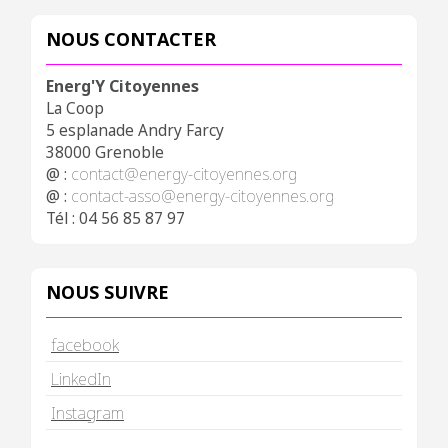
NOUS CONTACTER
Energ'Y Citoyennes
La Coop
5 esplanade Andry Farcy
38000 Grenoble
@ :
contact@energy-citoyennes.org
@ :
contact-asso@energy-citoyennes.org
Tél : 04 56 85 87 97
NOUS SUIVRE
facebook
LinkedIn
Instagram