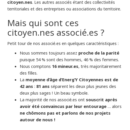
citoyen.nes
. Les autres associés étant des collectivités
territoriales et des entreprises ou associations du territoire.
Mais qui sont ces
citoyen.nes associé.es ?
Petit tour de nos associé.es en quelques caractéristiques :
Nous sommes toujours assez
proche de la parité
puisque 54 % sont des hommes, 46 % des femmes.
Nous comptons
16 mineur.es
, très majoritairement
des filles.
La
moyenne d’âge d’Energ’Y Citoyennes est de
42 ans
:
81 ans
séparent les deux plus jeunes des
deux plus sages ! Un beau symbole.
La majorité de nos associé.es ont
souscrit après
avoir été convaincus par leur entourage
… alors
ne chômons pas et parlons de nos projets
autour de nous !