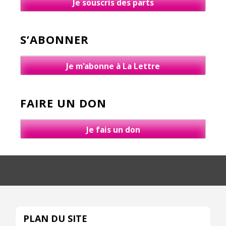
Je souscris des parts
S’ABONNER
Je m'abonne à La Lettre
FAIRE UN DON
Je fais un don
PLAN DU SITE