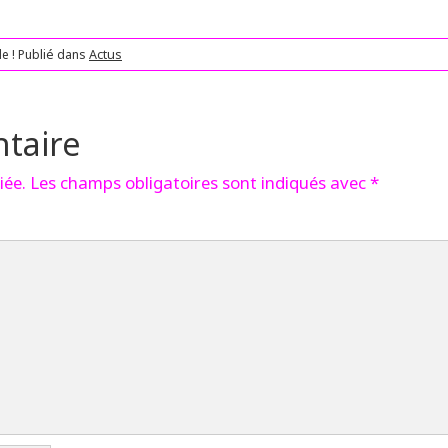
le !
Publié dans
Actus
taire
iée.
Les champs obligatoires sont indiqués avec
*