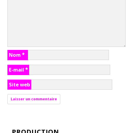
Nom
*
E-mail
*
Site web
PRODUCTION