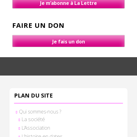
Je m'abonne à La Lettre
FAIRE UN DON
Je fais un don
PLAN DU SITE
Qui sommes-nous ?
La société
L’Association
L’histoire en dates