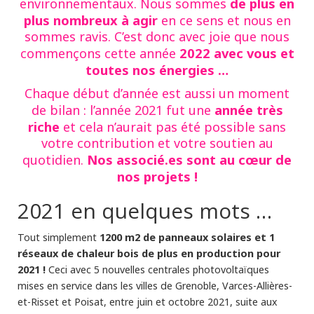
de plus en
environnementaux. Nous sommes
plus nombreux à agir
en ce sens et nous en
sommes ravis. C’est donc avec joie que nous
2022 avec vous et
commençons cette année
toutes nos énergies …
Chaque début d’année est aussi un moment
année très
de bilan : l’année 2021 fut une
riche
et cela n’aurait pas été possible sans
votre contribution et votre soutien au
Nos associé.es sont au cœur de
quotidien.
nos projets !
2021 en quelques mots …
1200 m2 de panneaux solaires et 1
Tout simplement
réseaux de chaleur bois de plus en production pour
2021 !
Ceci avec 5 nouvelles centrales photovoltaïques
mises en service dans les villes de Grenoble, Varces-Allières-
et-Risset et Poisat, entre juin et octobre 2021, suite aux