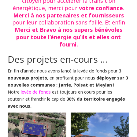
citoyen pour accélérer la transition
votre confiance
énergétique, merci pour
.
Merci à nos partenaires et fournisseurs
pour leur collaboration sans faille. Et enfin
Merci et Bravo à nos supers bénévoles
pour toute l’énergie qu’ils et elles ont
fourni.
Des projets en-cours …
3
En fin d’année nous avons lancé la levée de fonds pour
nouveaux projets
déployer sur 3
, en profitant pour nous
nouvelles communes : Jarrie
Poisat et Meylan
,
!
levée de fonds
Notre
est toujours en cours pour les
30% du territoire engagés
soutenir et franchir le cap de
avec nous.