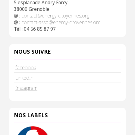
5 esplanade Andry Farcy
38000 Grenoble
@ :
contact@energy-citoyennes.org
@ :
contact-asso@energy-citoyennes.org
Tél : 04 56 85 87 97
NOUS SUIVRE
facebook
LinkedIn
Instagram
NOS LABELS