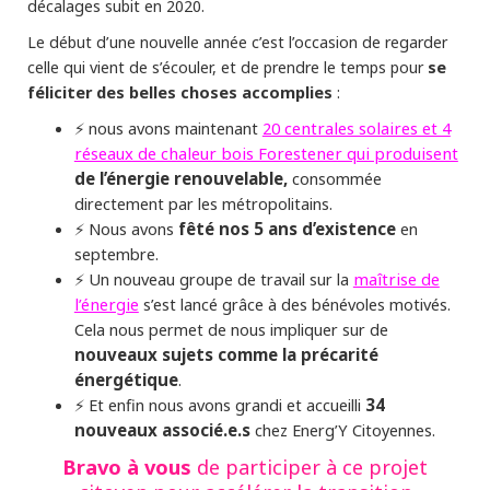
décalages subit en 2020.
Le début d’une nouvelle année c’est l’occasion de regarder
se
celle qui vient de s’écouler, et de prendre le temps pour
féliciter des belles choses accomplies
:
⚡ nous avons maintenant
20 centrales solaires et 4
réseaux de chaleur bois Forestener qui produisent
de l’énergie renouvelable,
consommée
directement par les métropolitains.
⚡ Nous avons
fêté nos 5 ans d’existence
en
septembre.
⚡ Un nouveau groupe de travail sur la
maîtrise de
l’énergie
s’est lancé grâce à des bénévoles motivés.
Cela nous permet de nous impliquer sur de
nouveaux sujets comme la précarité
énergétique
.
⚡ Et enfin nous avons grandi et accueilli
34
nouveaux associé.e.s
chez Energ’Y Citoyennes.
Bravo à vous
de participer à ce projet