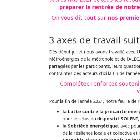
préparer la rentrée de notre
nos premier
On vous dit tout sur
3 axes de travail suit
Dès début juillet nous avons travaillé avec U
Métroénergies de la métropole et de l’ALEC
partagées par les participants, leurs questi
contraintes des acteurs d’ici la fin de l’ann
Compléter, renforcer, soutenir
v
Pour la fin de l’année 2021, notre feuille d
la Lutte contre la précarité éner
pour le relais du
dispositif SOLENI
la Sobriété énergétique
, avec pou
de la résilience locale et collective et
Grenoble Alpes Métropole et l’AL