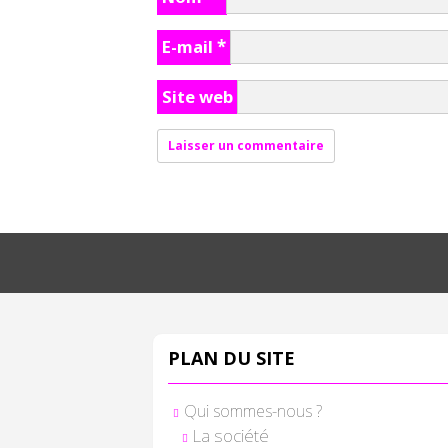
E-mail
*
Site web
PLAN DU SITE
Qui sommes-nous ?
La société