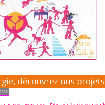
rgie, découvrez nos projets
nnes
rs que nous avons reçus, l’été a été fructueux pour