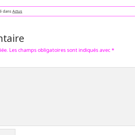
ié dans
Actus
taire
iée.
Les champs obligatoires sont indiqués avec
*