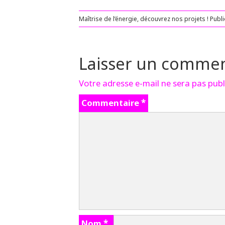
Maîtrise de l’énergie, découvrez nos projets !
Publ
Laisser un commen
Votre adresse e-mail ne sera pas publ
Commentaire
*
Nom
*