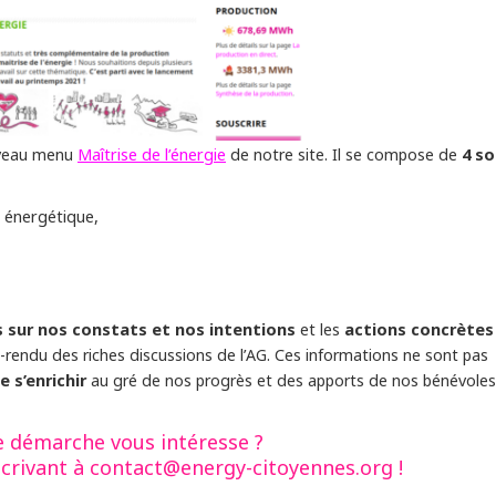
Maîtrise de l’énergie
4 so
ouveau menu
de notre site. Il se compose de
é énergétique,
 sur nos constats et nos intentions
actions concrètes
et les
-rendu des riches discussions de l’AG. Ces informations ne sont pas
e s’enrichir
au gré de nos progrès et des apports de nos bénévoles
 démarche vous intéresse ?
crivant à contact@energy-citoyennes.org !