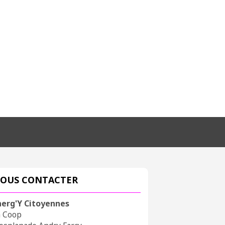
OUS CONTACTER
nerg'Y Citoyennes
a Coop