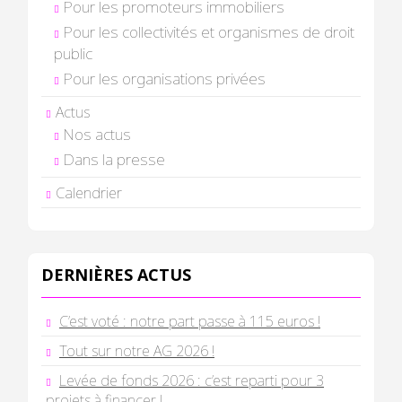
Pour les promoteurs immobiliers
Pour les collectivités et organismes de droit
public
Pour les organisations privées
Actus
Nos actus
Dans la presse
Calendrier
DERNIÈRES ACTUS
C’est voté : notre part passe à 115 euros !
Tout sur notre AG 2026 !
Levée de fonds 2026 : c’est reparti pour 3
projets à financer !