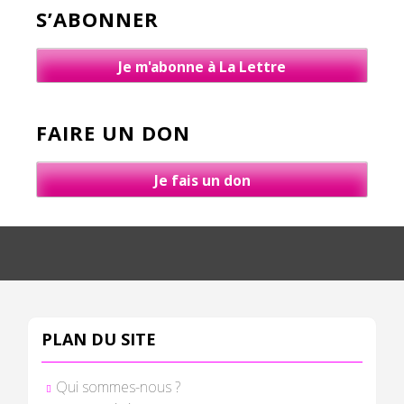
S’ABONNER
Je m'abonne à La Lettre
FAIRE UN DON
Je fais un don
PLAN DU SITE
Qui sommes-nous ?