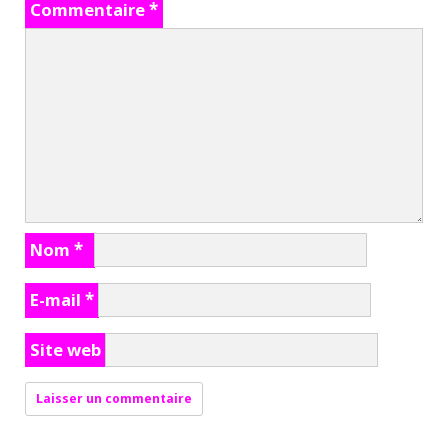
Commentaire
*
Nom
*
E-mail
*
Site web