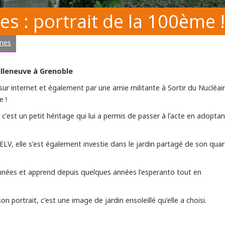
es : portrait de la 100ème !
nes
Villeneuve à Grenoble
 sur internet et également par une amie militante à Sortir du Nucléai
e !
 c’est un petit héritage qui lui a permis de passer à l’acte en adopta
LV, elle s’est également investie dans le jardin partagé de son quart
données et apprend depuis quelques années l’esperanto tout en
portrait, c’est une image de jardin ensoleillé qu’elle a choisi.