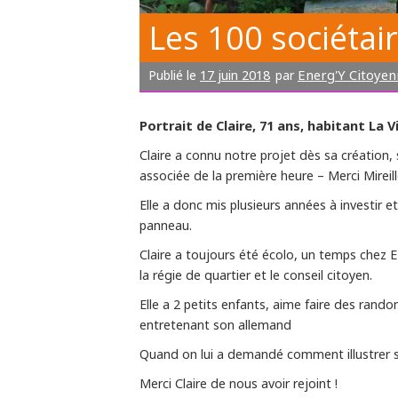
Les 100 sociétair
17 juin 2018
Energ'Y Citoyen
Publié le
par
Portrait de Claire, 71 ans, habitant La 
Claire a connu notre projet dès sa création,
associée de la première heure – Merci Mireill
Elle a donc mis plusieurs années à investir et
panneau.
Claire a toujours été écolo, un temps chez EE
la régie de quartier et le conseil citoyen.
Elle a 2 petits enfants, aime faire des ran
entretenant son allemand
Quand on lui a demandé comment illustrer son 
Merci Claire de nous avoir rejoint !