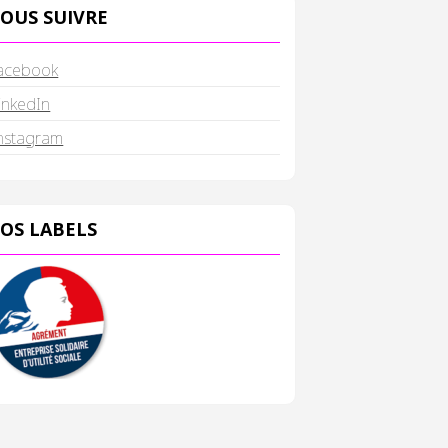
OUS SUIVRE
acebook
inkedIn
nstagram
OS LABELS