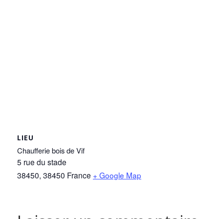
LIEU
Chaufferie bois de Vif
5 rue du stade
38450
,
38450
France
+ Google Map