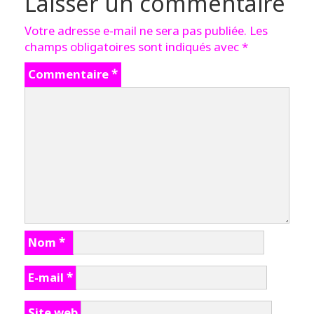
Laisser un commentaire
Votre adresse e-mail ne sera pas publiée.
Les
champs obligatoires sont indiqués avec
*
Commentaire
*
Nom
*
E-mail
*
Site web