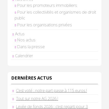
Pour les promoteurs immobiliers
Pour les collectivités et organismes de droit
public
Pour les organisations privées
Actus
Nos actus
Dans la presse
Calendrier
DERNIÈRES ACTUS
C’est voté : notre part passe à 115 euros !
Tout sur notre AG 2026 !
Levée de fonds 2026 : c’est reparti pour 3