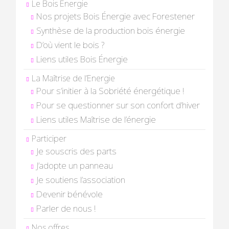
Le Bois Énergie
Nos projets Bois Énergie avec Forestener
Synthèse de la production bois énergie
D’où vient le bois ?
Liens utiles Bois Énergie
La Maîtrise de l’Energie
Pour s’initier à la Sobriété énergétique !
Pour se questionner sur son confort d’hiver
Liens utiles Maîtrise de l’énergie
Participer
Je souscris des parts
J’adopte un panneau
Je soutiens l’association
Devenir bénévole
Parler de nous !
Nos offres