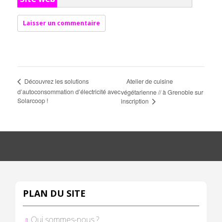
Atelier de cuisine
Découvrez les solutions
d’autoconsommation d’électricité avec
végétarienne // à Grenoble sur
Solarcoop !
inscription
PLAN DU SITE
Qui sommes-nous ?