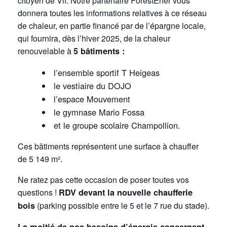
citoyen de Vif. Notre partenaire ForestEner vous
donnera toutes les informations relatives à ce réseau
de chaleur, en partie financé par de l’épargne locale,
qui fournira, dès l’hiver 2025, de la chaleur
renouvelable à
5 bâtiments :
l’ensemble sportif T Heigeas
le vestiaire du DOJO
l’espace Mouvement
le gymnase Mario Fossa
et le groupe scolaire Champollion.
Ces bâtiments représentent une surface à chauffer
de 5 149 m².
Ne ratez pas cette occasion de poser toutes vos
questions !
RDV devant la nouvelle chaufferie
bois
(parking possible entre le 5 et le 7 rue du stade).
La moitié de nos besoins d’énergie concernent