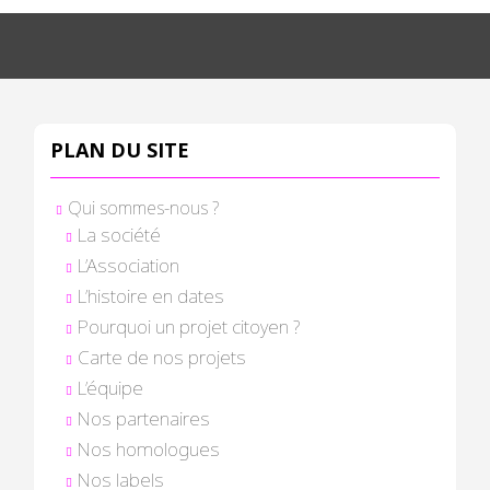
PLAN DU SITE
Qui sommes-nous ?
La société
L’Association
L’histoire en dates
Pourquoi un projet citoyen ?
Carte de nos projets
L’équipe
Nos partenaires
Nos homologues
Nos labels