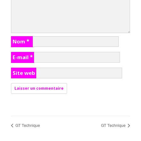
Nom
*
E-mail
*
Site web
GT Technique
GT Technique