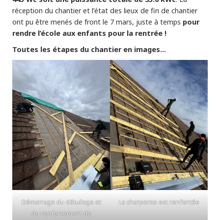
réception du chantier et l’état des lieux de fin de chantier
pour
ont pu être menés de front le 7 mars, juste à temps
rendre l’école aux enfants pour la rentrée !
Toutes les étapes du chantier en images…
Démarrage du détuilage et
La charpente est renforcée
du renforcement de