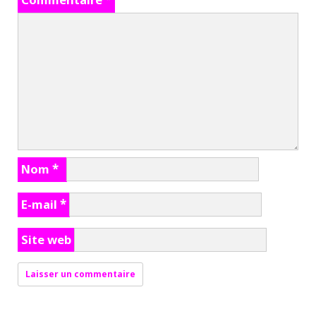
Nom
*
E-mail
*
Site web