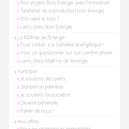
Nos projets Bois Énergie avec Forestener
Synthèse de la production bois énergie
D’où vient le bois ?
Liens utiles Bois Énergie
La Maîtrise de l’Energie
Pour s’initier à la Sobriété énergétique !
Pour se questionner sur son confort d’hiver
Liens utiles Maîtrise de l’énergie
Participer
Je souscris des parts
J’adopte un panneau
Je soutiens l’association
Devenir bénévole
Parler de nous !
Nos offres
Pour les promoteurs immobiliers