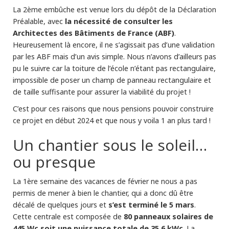
La 2ème embûche est venue lors du dépôt de la Déclaration
la nécessité de consulter les
Préalable, avec
Architectes des Bâtiments de France (ABF)
.
Heureusement là encore, il ne s’agissait pas d’une validation
par les ABF mais d’un avis simple. Nous n’avons d’ailleurs pas
pu le suivre car la toiture de l’école n’étant pas rectangulaire,
impossible de poser un champ de panneau rectangulaire et
de taille suffisante pour assurer la viabilité du projet !
C’est pour ces raisons que nous pensions pouvoir construire
ce projet en début 2024 et que nous y voila 1 an plus tard !
Un chantier sous le soleil…
ou presque
La 1ère semaine des vacances de février ne nous a pas
permis de mener à bien le chantier, qui a donc dû être
s’est terminé le 5 mars
décalé de quelques jours et
.
80 panneaux solaires de
Cette centrale est composée de
445 Wc soit une puissance totale de 35.6 kWc
. La