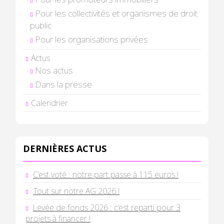
Pour les collectivités et organismes de droit
public
Pour les organisations privées
Actus
Nos actus
Dans la presse
Calendrier
DERNIÈRES ACTUS
C’est voté : notre part passe à 115 euros !
Tout sur notre AG 2026 !
Levée de fonds 2026 : c’est reparti pour 3
projets à financer !