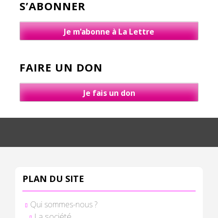
S’ABONNER
Je m'abonne à La Lettre
FAIRE UN DON
Je fais un don
PLAN DU SITE
Qui sommes-nous ?
La société