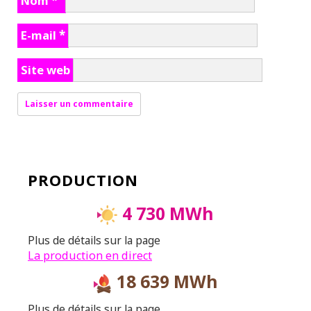
Nom
*
E-mail
*
Site web
PRODUCTION
4 730 MWh
Plus de détails sur la page
La production en direct
18 639 MWh
Plus de détails sur la page