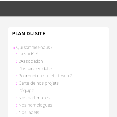
PLAN DU SITE
Qui sommes-nous ?
La société
L’Association
L’histoire en dates
Pourquoi un projet citoyen ?
Carte de nos projets
L’équipe
Nos partenaires
Nos homologues
Nos labels