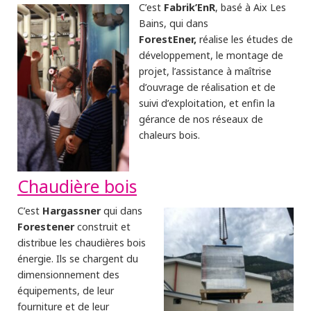
Fabrik’EnR
C’est
, basé à Aix Les
Bains, qui dans
ForestEner,
réalise les études de
développement, le montage de
projet, l’assistance à maîtrise
d’ouvrage de réalisation et de
suivi d’exploitation, et enfin la
gérance de nos réseaux de
chaleurs bois.
Chaudière bois
Hargassner
C’est
qui dans
Forestener
construit et
distribue les chaudières bois
énergie. Ils se chargent du
dimensionnement des
équipements, de leur
fourniture et de leur