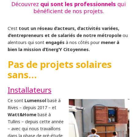
qui sont les professionnels
Découvrez
qui
bénéficient de nos projets.
tout un réseau d’acteurs, d’activités variées,
C’est
d’entrepreneurs et de salariés de notre métropole
ou
engagés
mener à
alentours qui sont
à nos côtés pour
bien la mission d’Energ’Y Citoyennes.
Pas de projets solaires
sans…
Installateurs
Lumensol
Ce sont
basé à
Rives – depuis 2017 – et
Watt&Home
basé à
Tullins – depuis cette année
– avec qui nous travaillons
dans la phase de pré-étude