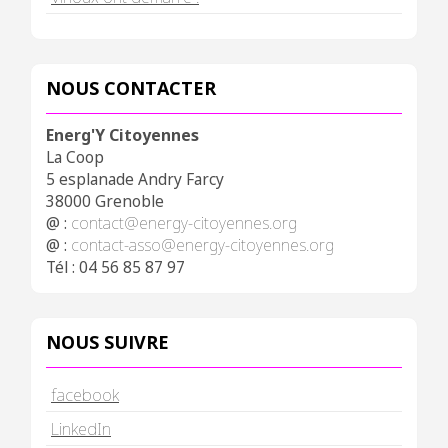
NOUS CONTACTER
Energ'Y Citoyennes
La Coop
5 esplanade Andry Farcy
38000 Grenoble
@ :
contact@energy-citoyennes.org
@ :
contact-asso@energy-citoyennes.org
Tél : 04 56 85 87 97
NOUS SUIVRE
facebook
LinkedIn