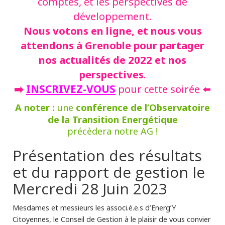
comptes, et les perspectives de
développement.
Nous votons en ligne, et nous vous
attendons à Grenoble pour partager
nos actualités de 2022 et nos
perspectives
.
➡️
INSCRIVEZ-VOUS
pour cette soirée
⬅️
A noter :
conférence
de l’Observatoire
une
de la Transition Energétique
précèdera notre AG !
Présentation des résultats
et du rapport de gestion le
Mercredi 28 Juin 2023
Mesdames et messieurs les associ.é.e.s d’Energ’Y
Citoyennes, le Conseil de Gestion à le plaisir de vous convier