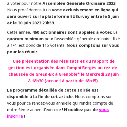
Assemblée Générale Ordinaire 2023
à voter pour notre
.
vote exclusivement en ligne qui
Nous procéderons à un
sera ouvert sur la plateforme EUSurvey entre le 5 juin
et le 30 juin 2023 23h59
.
460 actionnaires sont appelés à voter.
Cette année,
Le
quorum minimum
pour l’assemblée générale ordinaire, fixé
Nous comptons sur vous
à 1/4, est donc de 115 votants.
pour les réunir.
Une présentation des résultats et du rapport de
gestion est organisée dans l’amphi Bergès au rez-de-
chaussée de
GreEn-ER à Grenoble* le Mercredi 28 Juin
à 18h30 (accueil à partir de 18h15).
Le programme détaillée de cette soirée est
disponible à la fin de cet article.
Nous comptons sur
vous pour ce rendez-vous annuelle qui rendra compte de
N’oubliez pas de
vous
notre 6ème année d’exercice !
inscrire
!