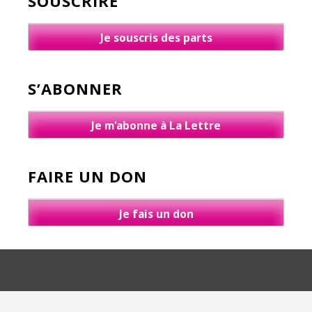
SOUSCRIRE
Je souscris des parts
S’ABONNER
Je m'abonne à La Lettre
FAIRE UN DON
Je fais un don