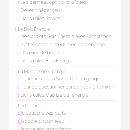
Les panneaux photovoltaïques
Devenir hébergeur
Liens utiles Solaire
Le Bois Énergie
Nos projets Bois Énergie avec Forestener
Synthèse de la production bois énergie
D’où vient le bois ?
Liens utiles Bois Énergie
La Maîtrise de l’Energie
Pour s’initier à la Sobriété énergétique !
Pour se questionner sur son confort d’hiver
Liens utiles Maîtrise de l’énergie
Participer
Je souscris des parts
J’adopte un panneau
Je soutiens l’association