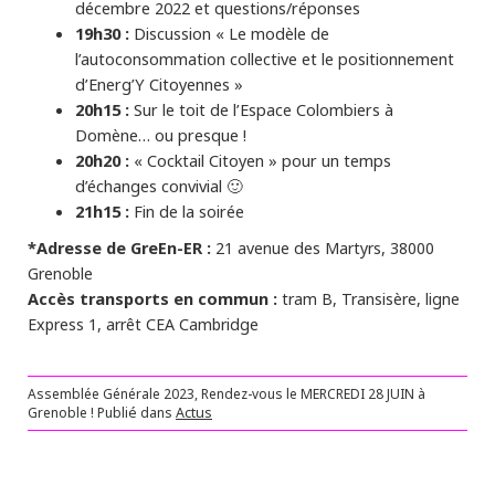
décembre 2022 et questions/réponses
19h30 :
Discussion « Le modèle de
l’autoconsommation collective et le positionnement
d’Energ’Y Citoyennes »
20h15 :
Sur le toit de l’Espace Colombiers à
Domène… ou presque !
20h20 :
« Cocktail Citoyen » pour un temps
d’échanges convivial 🙂
21h15 :
Fin de la soirée
*Adresse de GreEn-ER :
21 avenue des Martyrs, 38000
Grenoble
Accès transports en commun :
tram B, Transisère, ligne
Express 1, arrêt CEA Cambridge
Assemblée Générale 2023, Rendez-vous le MERCREDI 28 JUIN à
Grenoble !
Publié dans
Actus