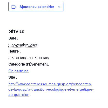
Ajouter au calendrier
DÉTAILS
Date :
9 novembre 2022
Heure :
8 h 30 min - 17 h 00 min
Catégorie d’Évènement:
On participe
Site :
http://www.centreressources-gusp.org/rencontres-
de-la-gusp/la-transition-ecologique-et-energetique-
au-quotidien