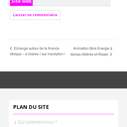
Site web
Animation Bois Energie à
Echange autour de la finance
éthique – à Gières // sur inscription !
Varces-Allières-et-Risset
PLAN DU SITE
Qui sommes-nous ?