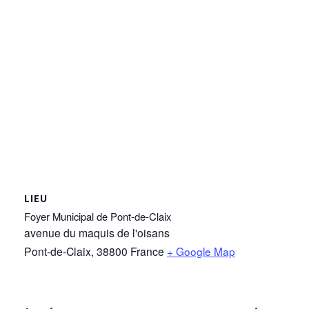
LIEU
Foyer Municipal de Pont-de-Claix
avenue du maquis de l'oisans
Pont-de-Claix
,
38800
France
+ Google Map