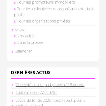
Pour les promoteurs immobiliers
Pour les collectivités et organismes de droit
public
Pour les organisations privées
Actus
Nos actus
Dans la presse
Calendrier
DERNIÈRES ACTUS
C’est voté : notre part passe à 115 euros !
Tout sur notre AG 2026 !
Levée de fonds 2026 : c’est reparti pour 3
projets à financer !