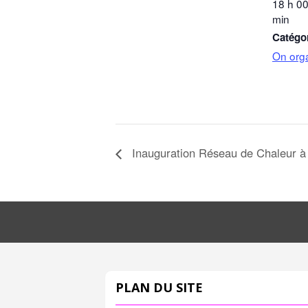
18 h 00
min
Catégo
On org
Inauguration Réseau de Chaleur à
PLAN DU SITE