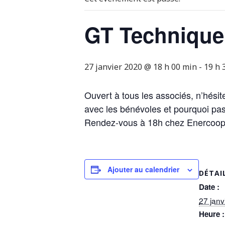
GT Technique
27 janvier 2020 @ 18 h 00 min
-
19 h 
Ouvert à tous les associés, n’hési
avec les bénévoles et pourquoi pas
Rendez-vous à 18h chez Enercoop
Ajouter au calendrier
DÉTAI
Date :
27 janv
Heure :