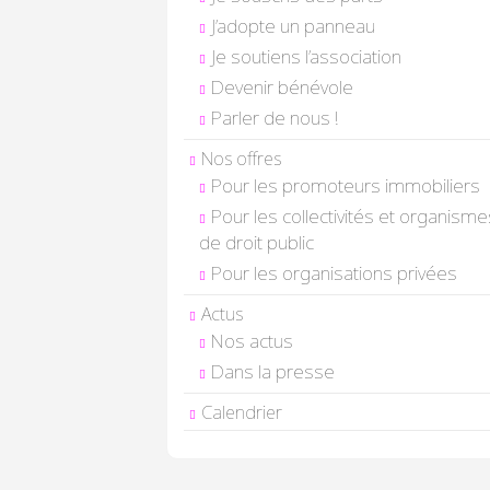
J’adopte un panneau
Je soutiens l’association
Devenir bénévole
Parler de nous !
Nos offres
Pour les promoteurs immobiliers
Pour les collectivités et organisme
de droit public
Pour les organisations privées
Actus
Nos actus
Dans la presse
Calendrier