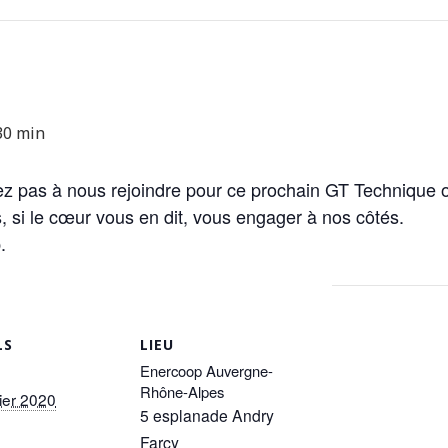
30 min
tez pas à nous rejoindre pour ce prochain GT Technique 
, si le cœur vous en dit, vous engager à nos côtés.
.
LS
LIEU
Enercoop Auvergne-
Rhône-Alpes
ier 2020
5 esplanade Andry
Farcy