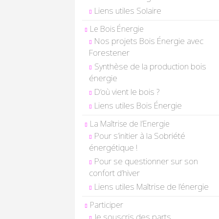
Liens utiles Solaire
Le Bois Énergie
Nos projets Bois Énergie avec
Forestener
Synthèse de la production bois
énergie
D’où vient le bois ?
Liens utiles Bois Énergie
La Maîtrise de l’Energie
Pour s’initier à la Sobriété
énergétique !
Pour se questionner sur son
confort d’hiver
Liens utiles Maîtrise de l’énergie
Participer
Je souscris des parts