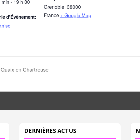
 min - 19 h 30
Grenoble
,
38000
France
+ Google Map
rie d’Évènement:
anise
 Quaix en Chartreuse
DERNIÈRES ACTUS
N