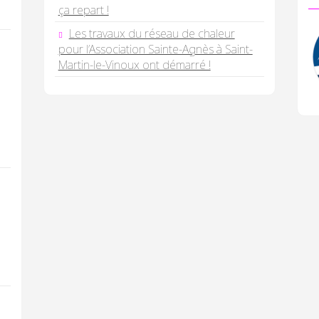
ça repart !
Les travaux du réseau de chaleur
pour l’Association Sainte-Agnès à Saint-
Martin-le-Vinoux ont démarré !