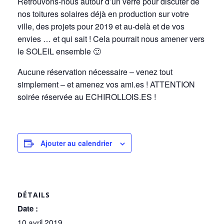
Retrouvons-nous autour d’un verre pour discuter de
nos toitures solaires déjà en production sur votre
ville, des projets pour 2019 et au-delà et de vos
envies … et qui sait ! Cela pourrait nous amener vers
le SOLEIL ensemble 🙂
Aucune réservation nécessaire – venez tout
simplement – et amenez vos ami.es ! ATTENTION
soirée réservée au ECHIROLLOIS.ES !
Ajouter au calendrier
DÉTAILS
Date :
10 avril 2019