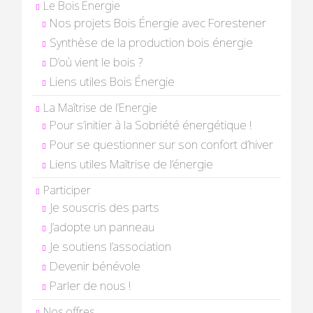
Le Bois Énergie
Nos projets Bois Énergie avec Forestener
Synthèse de la production bois énergie
D’où vient le bois ?
Liens utiles Bois Énergie
La Maîtrise de l’Energie
Pour s’initier à la Sobriété énergétique !
Pour se questionner sur son confort d’hiver
Liens utiles Maîtrise de l’énergie
Participer
Je souscris des parts
J’adopte un panneau
Je soutiens l’association
Devenir bénévole
Parler de nous !
Nos offres