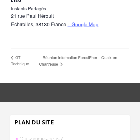
LIEU
Instants Partagés
21 rue Paul Héroult
Echirolles
,
38130
France
+ Google Map
Réunion Information ForestEner – Quaix-en-
GT
Technique
Chartreuse
PLAN DU SITE
Qui sommes-nous ?