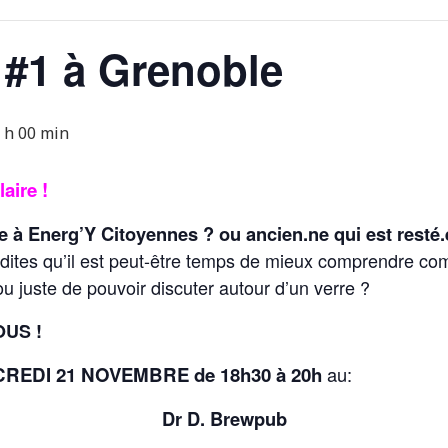
 #1 à Grenoble
 h 00 min
aire !
e à Energ’Y Citoyennes ? ou ancien.ne qui est resté
dites qu’il est peut-être temps de mieux comprendre co
u juste de pouvoir discuter autour d’un verre ?
OUS !
EDI 21 NOVEMBRE de 18h30 à 20h
au:
Dr D. Brewpub