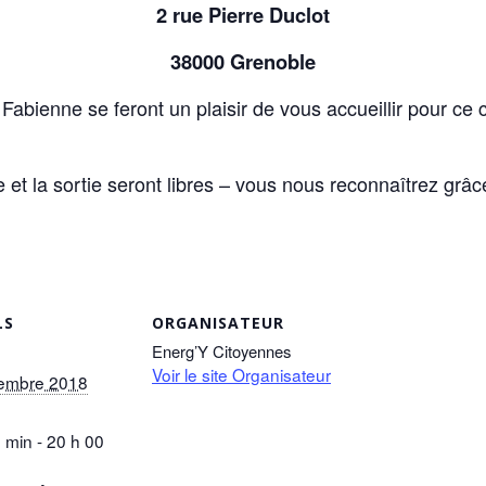
2 rue Pierre Duclot
38000 Grenoble
abienne se feront un plaisir de vous accueillir pour ce
e et la sortie seront libres – vous nous reconnaîtrez grâc
LS
ORGANISATEUR
Energ’Y Citoyennes
Voir le site Organisateur
embre 2018
 min - 20 h 00