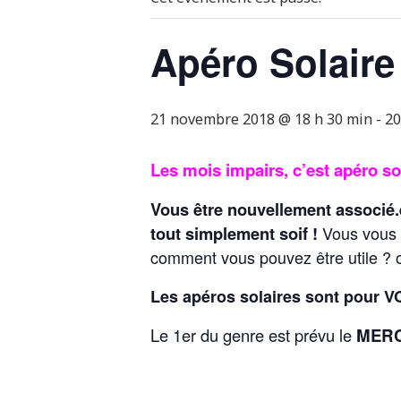
Apéro Solaire
21 novembre 2018 @ 18 h 30 min
-
20
Les mois impairs, c’est apéro sol
Vous être nouvellement associé.
tout simplement soif !
Vous vous 
comment vous pouvez être utile ? o
Les apéros solaires sont pour V
Le 1er du genre est prévu le
MERCR