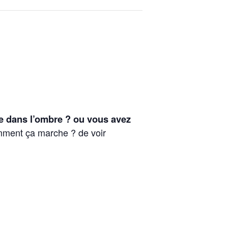
.e dans l’ombre ? ou vous avez
mment ça marche ? de voir