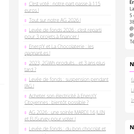
E
C’est voté : notre part passe à 115
L
euros !
5
Tout sur notre AG 2026 !
3
@
Levée de fonds 2026 : c’est reparti
@
pour 3 projets à financer !
Té
Energ’Y et La Chocolaterie : les
gagnant.es !
2023, 2GWh produits… et 3 ans plus
N
tard ?
Levée de fonds : suspension pendant
f
l’AG !
L
Acheter son électricité à Energ’Y
I
Citoyennes : bientôt possible ?
AG 2026 : une soirée MARDI 16 JUIN
et EUSurvey pour voter !
N
Levée de fonds : du bon chocolat et