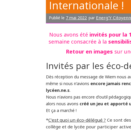
Internationale !
7 mai 2022
Energ'Y Citoyenn
Publié le
par
invités pour la 
Nous avons été
sensibil
semaine consacrée à la
Retour en images
sur un
Invités par les éco-
Dès réception du message de Wiem nous avo
encore jamais renc
même si nous n’avions
lycéen.ne.s
.
Nous n’avions pas encore d’outil pédagogiqu
créé un jeu et apporté u
alors nous avons
Et ça a marché !
*
C’est quoi un éco-délégué ?
Ce sont des 
collège et de lycée pour participer acti