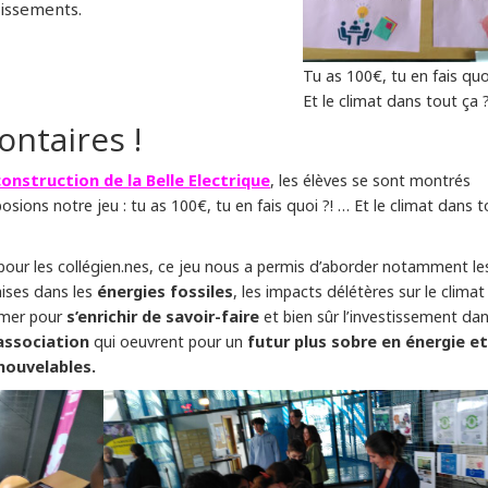
issements.
Tu as 100€, tu en fais quo
Et le climat dans tout ça 
ontaires !
construction de la Belle Electrique
, les élèves se sont montrés
osions notre jeu : tu as 100€, tu en fais quoi ?! … Et le climat dans t
pour les collégien.nes, ce jeu nous a permis d’aborder notamment le
énergies fossiles
ises dans les
, les impacts délétères sur le climat
s’enrichir de savoir-faire
ormer pour
et bien sûr l’investissement da
association
futur plus sobre en énergie et
qui oeuvrent pour un
nouvelables.