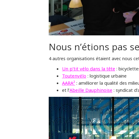
Nous n’étions pas s
4 autres organisations étaient avec nous cet a
Un p’tit vélo dans la tête
: bicyclett
Toutenvélo
: logistique urbaine
AARA²
: améliorer la qualité des mili
et l’
Abeille Dauphinoise
: syndicat d’