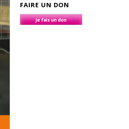
FAIRE UN DON
Je fais un don