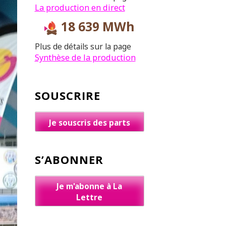
La production en direct
18 639 MWh
Plus de détails sur la page
Synthèse de la production
SOUSCRIRE
Je souscris des parts
S’ABONNER
Je m'abonne à La
Lettre