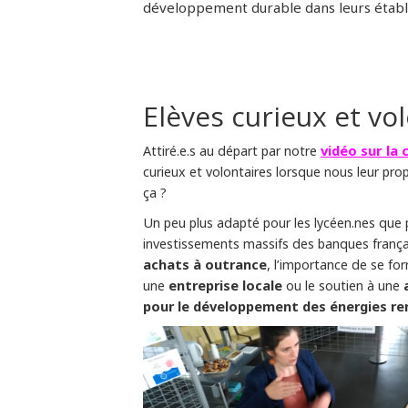
développement durable dans leurs établ
Elèves curieux et vol
vidéo sur la 
Attiré.e.s au départ par notre
curieux et volontaires lorsque nous leur prop
ça ?
Un peu plus adapté pour les lycéen.nes que 
investissements massifs des banques frança
achats à outrance
, l’importance de se f
entreprise locale
une
ou le soutien à une
pour le développement des énergies re