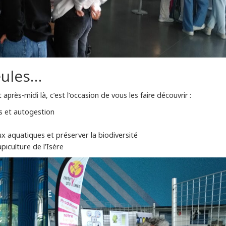
eules…
près-midi là, c’est l’occasion de vous les faire découvrir :
es et autogestion
eux aquatiques et préserver la biodiversité
apiculture de l’Isère