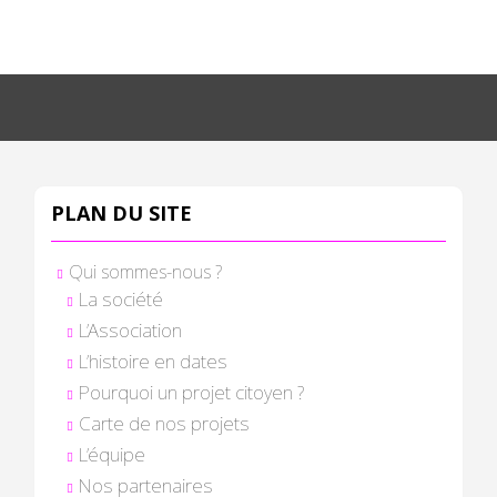
PLAN DU SITE
Qui sommes-nous ?
La société
L’Association
L’histoire en dates
Pourquoi un projet citoyen ?
Carte de nos projets
L’équipe
Nos partenaires