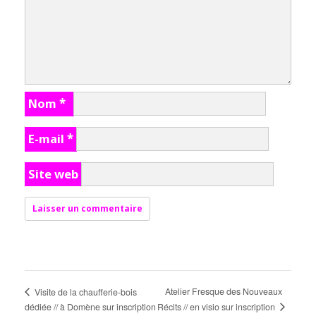
Nom
*
E-mail
*
Site web
Atelier Fresque des Nouveaux
Visite de la chaufferie-bois
Récits // en visio sur inscription
dédiée // à Domène sur inscription